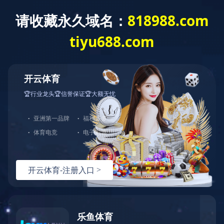
米兰·体育（ML SPORTS）官方网站
米兰·体育（ML
企业概况
工程业绩
米兰·体育（ML
SPORTS）官方网
当前位置：
米兰·体育（ML SPORTS）官方网站-APP下载
>
新闻资讯
>
新闻资
SPORTS）官方网
站-APP下载
站-APP下载
远达国际
banner
来
为全面复盘
2025年度工作成效，凝练经验亮点，精准
金涛、副总经理王东升，全过程咨询事业部负责人及造价