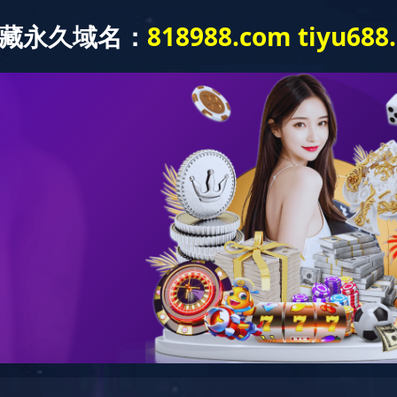
业绩
企业荣誉
新闻资讯
米兰·
SPOR
资讯
>
新闻资讯
达国际深圳、珠海分公司召开2025年度工作述
来源：贾伟
作者：
发布时间：2026年01月23日
+
.
-
合召开2025年度工作述职会。公司总经理张金涛、本部相关职