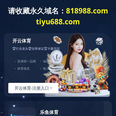
米兰·体育（ML SPORTS）官方网站
米兰·体育（ML
企业概况
工程业绩
米兰·体育（ML
SPORTS）官方网
当前位置：
米兰·体育（ML SPORTS）官方网站-APP下载
>
新闻资讯
>
图片新
SPORTS）官方网
站-APP下载
站-APP下载
远达国际承接的
banner
来
2025年12月16日，随着最后一方混凝土浇筑完毕
大进展。
远达国际始终秉持集团精神，并将其融入到项目管理